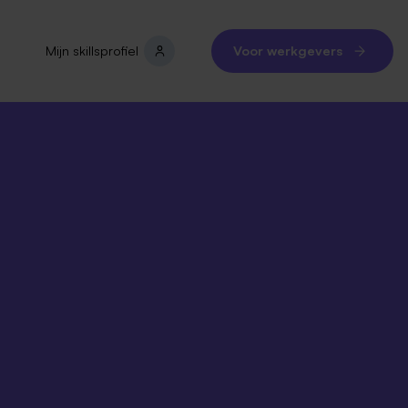
Mijn skillsprofiel
Voor werkgevers