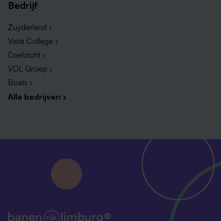
Bedrijf
Zuyderland ›
Vista College ›
Daelzicht ›
VDL Groep ›
Boels ›
Alle bedrijven ›