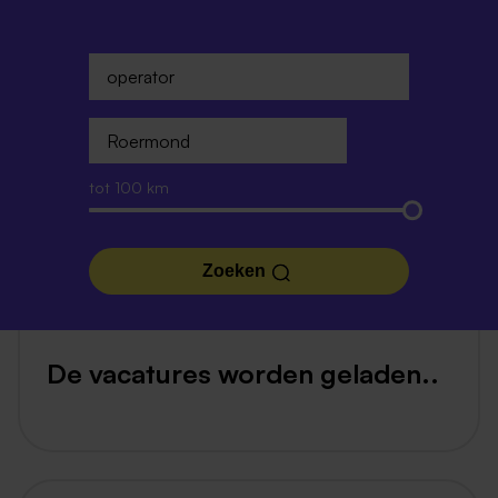
tot 100 km
Zoeken
De vacatures worden geladen..