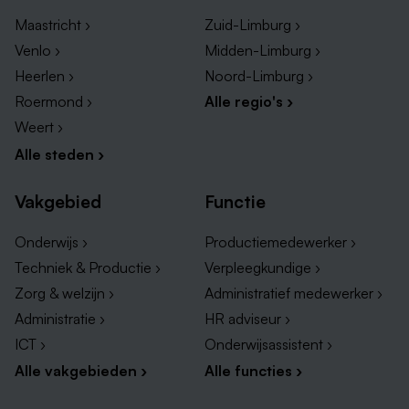
Als je een rustige woon-werkomgeving zoekt, is
Maastricht ›
Zuid-Limburg ›
Amstenrade een goede plek!
Venlo ›
Midden-Limburg ›
Heerlen ›
Noord-Limburg ›
Roermond ›
Alle regio's ›
Weert ›
Alle steden ›
Vakgebied
Functie
Onderwijs ›
Productiemedewerker ›
Techniek & Productie ›
Verpleegkundige ›
Zorg & welzijn ›
Administratief medewerker ›
Administratie ›
HR adviseur ›
ICT ›
Onderwijsassistent ›
Alle vakgebieden ›
Alle functies ›