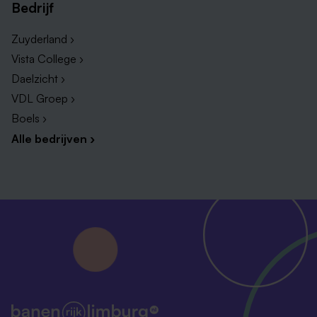
Bedrijf
Zuyderland ›
Vista College ›
Daelzicht ›
VDL Groep ›
Boels ›
Alle bedrijven ›