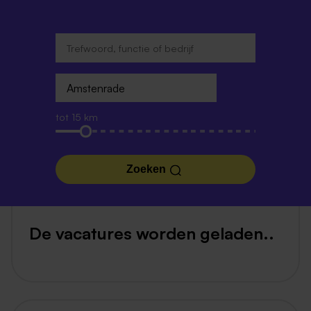
tot 15 km
Zoeken
De vacatures worden geladen..