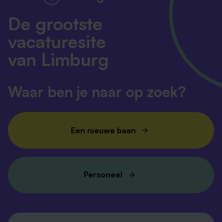
De grootste
vacaturesite
van Limburg
Waar ben je naar op zoek?
Een nieuwe baan
Personeel