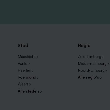
flexibiliteit elke dag impact hebben.
Solliciteren
Binnen 3 werkdagen hoor je van ons. De pro
meeloopdag en een aanbod dat past bij jo
via 06 5123 2666 of mail naar
jorge.lama.
Stad
Regio
Maastricht ›
Zuid-Limburg ›
Venlo ›
Midden-Limburg ›
Heerlen ›
Noord-Limburg ›
Roermond ›
Alle regio's ›
Weert ›
Alle steden ›