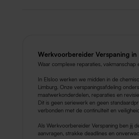
Werkvoorbereider Verspaning in 
Waar complexe reparaties, vakmanschap e
In Elsloo werken we midden in de chemische
Limburg. Onze verspaningsafdeling onderst
maatwerkonderdelen, reparaties en revisi
Dit is geen seriewerk en geen standaardpro
verbonden met de continuïteit en veiligheid
Als Werkvoorbereider Verspaning ben jij 
aanvragen, strakke deadlines en onverwachte 