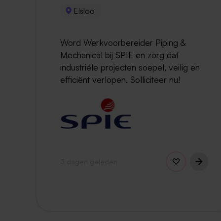
Elsloo
Word Werkvoorbereider Piping &
Mechanical bij SPIE en zorg dat
industriële projecten soepel, veilig en
efficiënt verlopen. Solliciteer nu!
3 dagen geleden