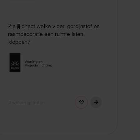
Zie jij direct welke vloer, gordijnstof en
raamdecoratie een ruimte laten
kloppen?
3 weken geleden