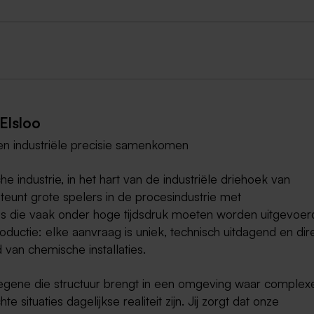
Elsloo
n industriële precisie samenkomen
 industrie, in het hart van de industriële driehoek van
eunt grote spelers in de procesindustrie met
es die vaak onder hoge tijdsdruk moeten worden uitgevoer
ductie: elke aanvraag is uniek, technisch uitdagend en dir
 van chemische installaties.
degene die structuur brengt in een omgeving waar complex
situaties dagelijkse realiteit zijn. Jij zorgt dat onze