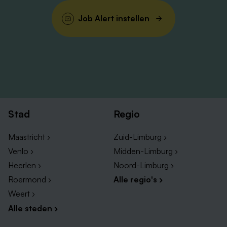
Job Alert instellen
Stad
Regio
Maastricht ›
Zuid-Limburg ›
Venlo ›
Midden-Limburg ›
Heerlen ›
Noord-Limburg ›
Roermond ›
Alle regio's ›
Weert ›
Alle steden ›