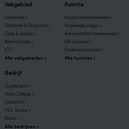
Vakgebied
Functie
Onderwijs ›
Productiemedewerker ›
Techniek & Productie ›
Verpleegkundige ›
Zorg & welzijn ›
Administratief medewerker ›
Administratie ›
HR adviseur ›
ICT ›
Onderwijsassistent ›
Alle vakgebieden ›
Alle functies ›
Bedrijf
Zuyderland ›
Vista College ›
Daelzicht ›
VDL Groep ›
Boels ›
Alle bedrijven ›