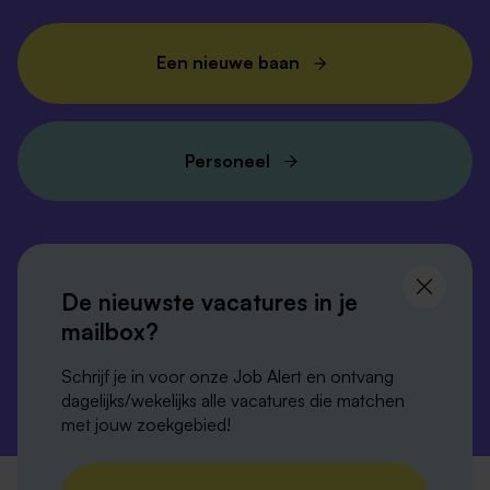
Een nieuwe baan
Personeel
Volg ons en
blijf op de hoogte
De nieuwste vacatures in je
mailbox?
Schrijf je in voor onze Job Alert en ontvang
dagelijks/wekelijks alle vacatures die matchen
met jouw zoekgebied!