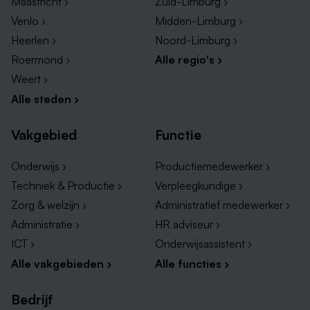
Maastricht ›
Zuid-Limburg ›
Venlo ›
Midden-Limburg ›
Heerlen ›
Noord-Limburg ›
Roermond ›
Alle regio's ›
Weert ›
Alle steden ›
Vakgebied
Functie
Onderwijs ›
Productiemedewerker ›
Techniek & Productie ›
Verpleegkundige ›
Zorg & welzijn ›
Administratief medewerker ›
Administratie ›
HR adviseur ›
ICT ›
Onderwijsassistent ›
Alle vakgebieden ›
Alle functies ›
Bedrijf