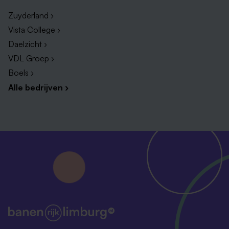
Zuyderland ›
Vista College ›
Daelzicht ›
VDL Groep ›
Boels ›
Alle bedrijven ›