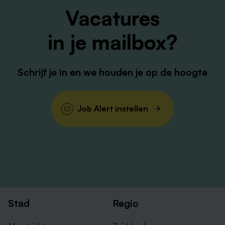
Heb je nog vragen, neem dan contact op met onze
Vacatures
recruiter Lieneke du Chatinier op +31 6 41226017.
in je mailbox?
Schrijf je in en we houden je op de hoogte
Job Alert instellen
Stad
Regio