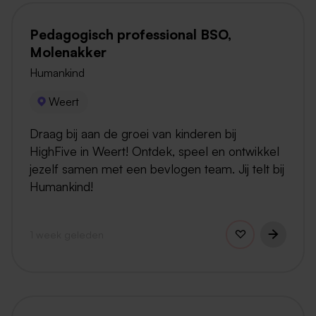
Pedagogisch professional BSO,
Molenakker
Humankind
Weert
Draag bij aan de groei van kinderen bij
HighFive in Weert! Ontdek, speel en ontwikkel
jezelf samen met een bevlogen team. Jij telt bij
Humankind!
1 week geleden