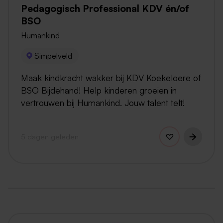
Pedagogisch Professional KDV én/of
BSO
Humankind
Simpelveld
Maak kindkracht wakker bij KDV Koekeloere of
BSO Bijdehand! Help kinderen groeien in
vertrouwen bij Humankind. Jouw talent telt!
5 dagen geleden