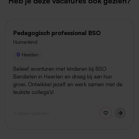
Heb je deze vacatures ook gezien?
Pedagogisch professional BSO
Humankind
Heerlen
Beleef avonturen met kinderen bij BSO
Bandieten in Heerlen en draag bij aan hun
groei. Ontwikkel jezelf en werk samen met de
leukste collega’s!
3 dagen geleden