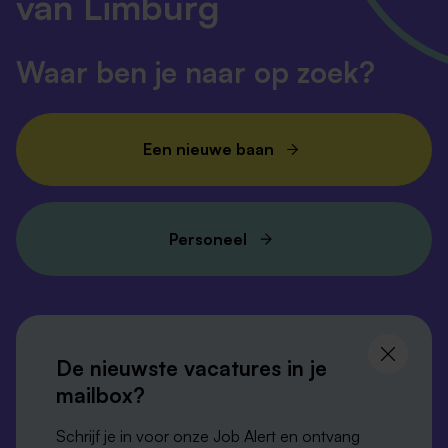
van Limburg
Waar ben je naar op zoek?
Een nieuwe baan
Personeel
Volg ons en
blijf op de hoogte
De nieuwste vacatures in je
mailbox?
Schrijf je in voor onze Job Alert en ontvang