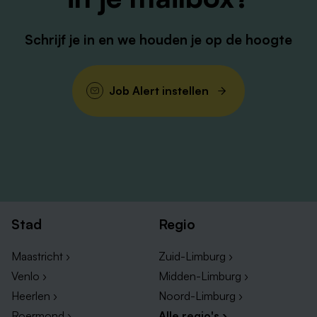
Schrijf je in en we houden je op de hoogte
Job Alert instellen
Stad
Regio
Maastricht ›
Zuid-Limburg ›
Venlo ›
Midden-Limburg ›
Heerlen ›
Noord-Limburg ›
Roermond ›
Alle regio's ›