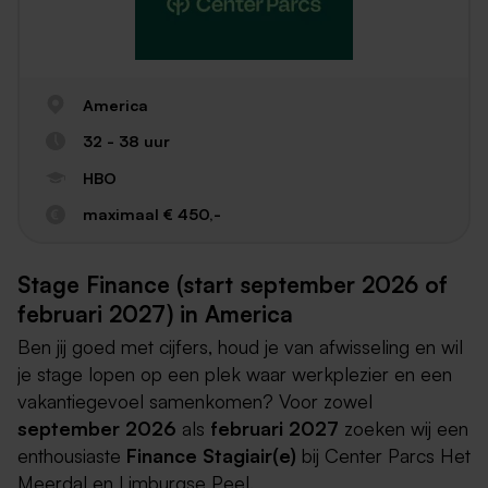
America
32 - 38 uur
HBO
maximaal € 450,-
Stage Finance (start september 2026 of
februari 2027) in America
Ben jij goed met cijfers, houd je van afwisseling en wil
je stage lopen op een plek waar werkplezier en een
vakantiegevoel samenkomen? Voor zowel
september 2026
als
februari 2027
zoeken wij een
enthousiaste
Finance Stagiair(e)
bij Center Parcs Het
Meerdal en Limburgse Peel.