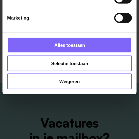
Boels Rental
Marketing
Sittard
Bekijk meer vacatures
Alles toestaan
Selectie toestaan
Weigeren
Vacatures
in je mailbox?