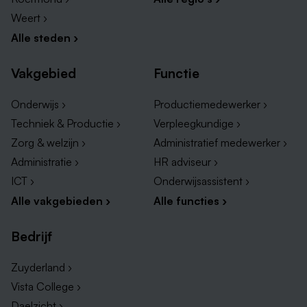
Weert ›
Alle steden ›
Vakgebied
Functie
Onderwijs ›
Productiemedewerker ›
Techniek & Productie ›
Verpleegkundige ›
Zorg & welzijn ›
Administratief medewerker ›
Administratie ›
HR adviseur ›
ICT ›
Onderwijsassistent ›
Alle vakgebieden ›
Alle functies ›
Bedrijf
Zuyderland ›
Vista College ›
Daelzicht ›