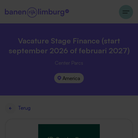
Vacature Stage Finance (start
september 2026 of februari 2027)
Center Parcs
America
Terug