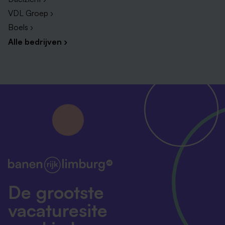
VDL Groep ›
Boels ›
Alle bedrijven ›
De grootste
vacaturesite