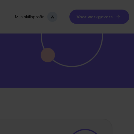
Mijn skillsprofiel
Voor werkgevers