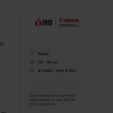
bij
Elsloo
32 - 36 uur
€ 3.463,- tot € 4.914,-
Deze vacature is niet meer
beschikbaar en per 08-06-
2026 gesloten.
s en