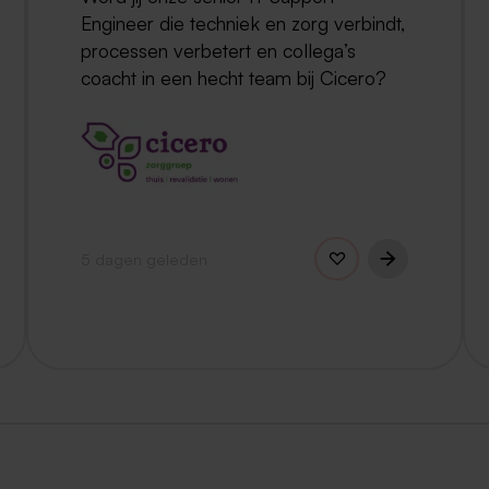
Engineer die techniek en zorg verbindt,
processen verbetert en collega’s
coacht in een hecht team bij Cicero?
5 dagen geleden