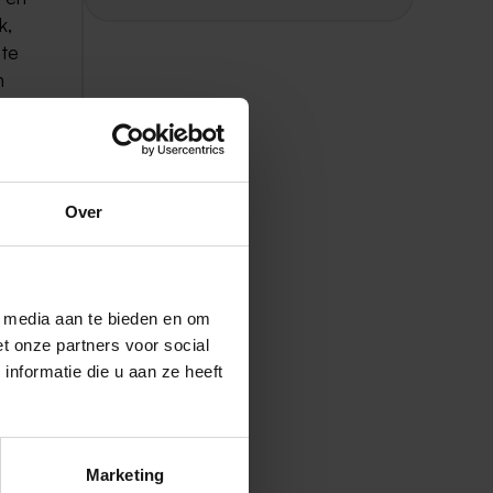
k,
 te
n
Over
l media aan te bieden en om
t onze partners voor social
nformatie die u aan ze heeft
Marketing