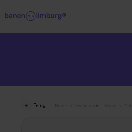
Terug
Home
Vacatures in Limburg
Sol