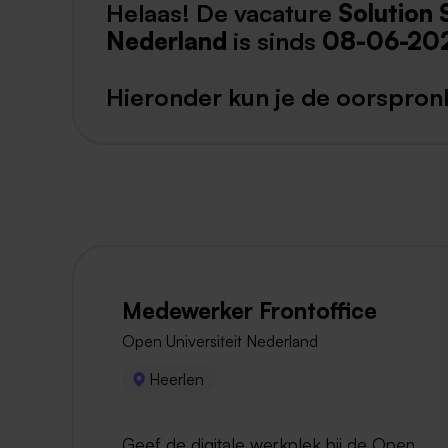
Helaas! De vacature
Solution 
Nederland
is sinds
08-06-20
Hieronder kun je de oorspronk
Medewerker Frontoffice
Open Universiteit Nederland
Heerlen
Geef de digitale werkplek bij de Open