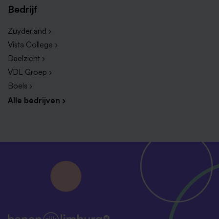
Bedrijf
Zuyderland ›
Vista College ›
Daelzicht ›
VDL Groep ›
Boels ›
Alle bedrijven ›