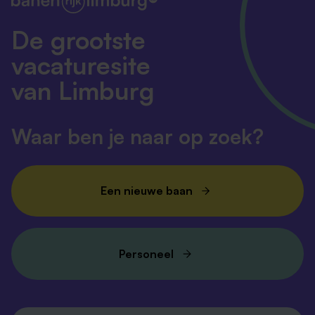
De grootste
vacaturesite
van Limburg
Waar ben je naar op zoek?
Een nieuwe baan
Personeel