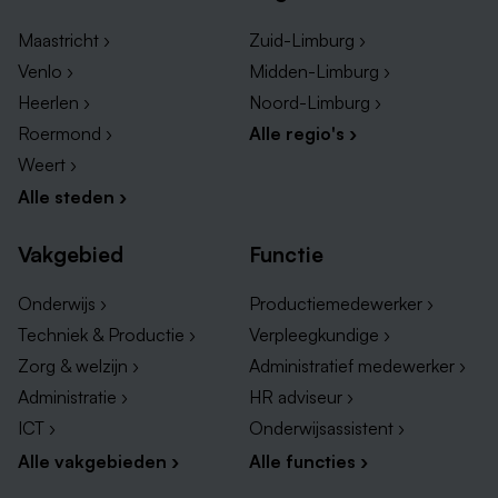
Maastricht ›
Zuid-Limburg ›
Venlo ›
Midden-Limburg ›
Heerlen ›
Noord-Limburg ›
Roermond ›
Alle regio's ›
Weert ›
Alle steden ›
Vakgebied
Functie
Onderwijs ›
Productiemedewerker ›
Techniek & Productie ›
Verpleegkundige ›
Zorg & welzijn ›
Administratief medewerker ›
Administratie ›
HR adviseur ›
ICT ›
Onderwijsassistent ›
Alle vakgebieden ›
Alle functies ›