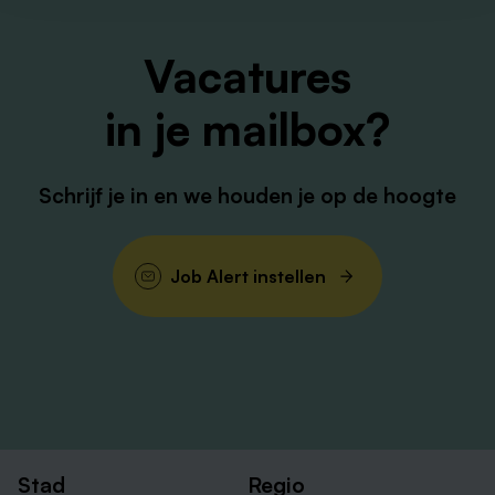
Vacatures
in je mailbox?
Schrijf je in en we houden je op de hoogte
Job Alert instellen
Stad
Regio