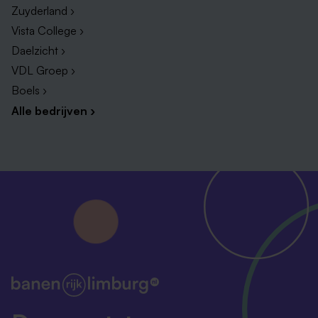
Zuyderland ›
Vista College ›
Daelzicht ›
VDL Groep ›
Boels ›
Alle bedrijven ›