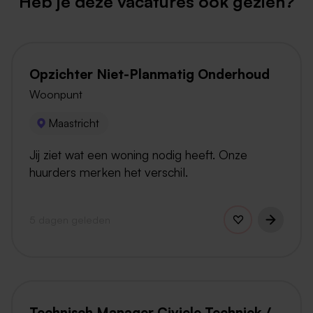
Heb je deze vacatures ook gezien?
Opzichter Niet-Planmatig Onderhoud
Woonpunt
Maastricht
Jij ziet wat een woning nodig heeft. Onze
huurders merken het verschil.
5 dagen geleden
Technisch Manager Civiele Techniek /