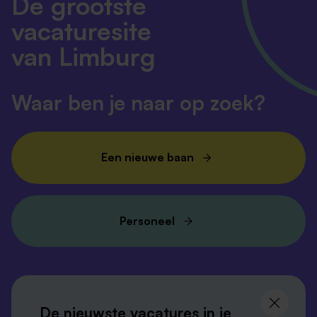
De grootste
vacaturesite
van Limburg
Waar ben je naar op zoek?
Een nieuwe baan
Personeel
Volg ons en
blijf op de hoogte
De nieuwste vacatures in je