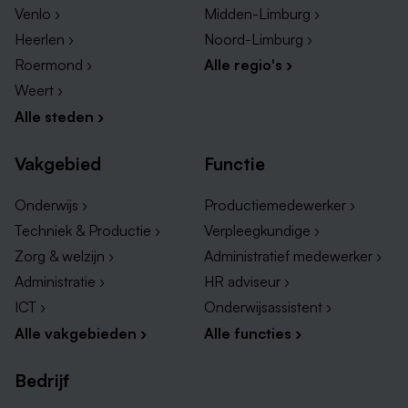
Venlo ›
Midden-Limburg ›
Heerlen ›
Noord-Limburg ›
Roermond ›
Alle regio's ›
Weert ›
Alle steden ›
Vakgebied
Functie
Onderwijs ›
Productiemedewerker ›
Techniek & Productie ›
Verpleegkundige ›
Zorg & welzijn ›
Administratief medewerker ›
Administratie ›
HR adviseur ›
ICT ›
Onderwijsassistent ›
Alle vakgebieden ›
Alle functies ›
Bedrijf