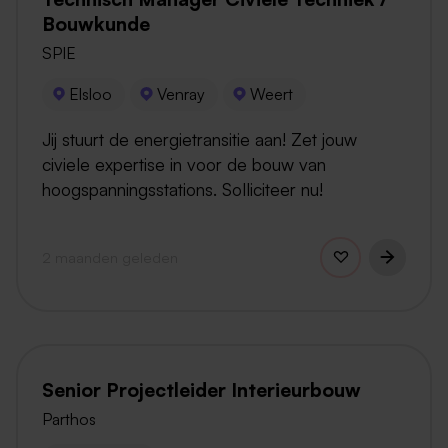
Bouwkunde
SPIE
Elsloo
Venray
Weert
Jij stuurt de energietransitie aan! Zet jouw
civiele expertise in voor de bouw van
hoogspanningsstations. Solliciteer nu!
2 maanden geleden
Senior Projectleider Interieurbouw
Parthos