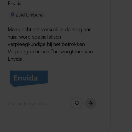
Envida
Zuid Limburg
Maak écht het verschil in de zorg aan
huis: word specialistisch
verpleegkundige bij het betrokken
Verpleegtechnisch Thuiszorgteam van
Envida.
2 maanden geleden