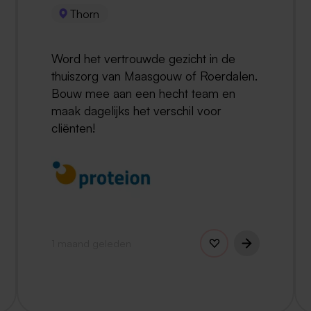
Thorn
Word het vertrouwde gezicht in de
thuiszorg van Maasgouw of Roerdalen.
Bouw mee aan een hecht team en
maak dagelijks het verschil voor
cliënten!
1 maand geleden