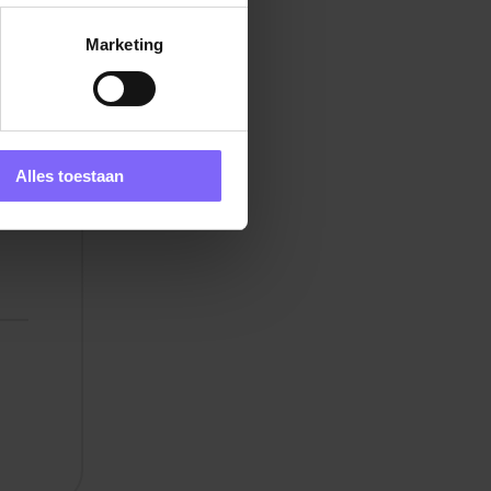
Marketing
l
.
Alles toestaan