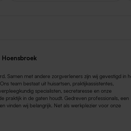
n Hoensbroek
. Samen met andere zorgverleners zijn wij gevestigd in h
team bestaat uit huisartsen, praktijkassistentes,
verpleegkundig specialisten, secretaresse en onze
 de praktijk in de gaten houdt. Gedreven professionals, een
n vinden wij belangrijk. Net als werkplezier voor onze