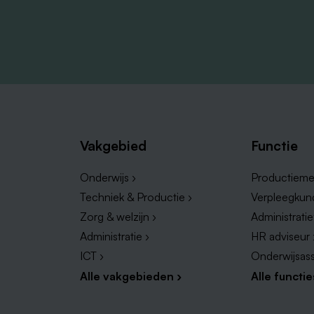
Vakgebied
Functie
Onderwijs ›
Productieme
Techniek & Productie ›
Verpleegkun
Zorg & welzijn ›
Administrati
Administratie ›
HR adviseur 
ICT ›
Onderwijsass
Alle vakgebieden ›
Alle functie