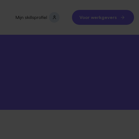
Mijn skillsprofiel
Voor werkgevers