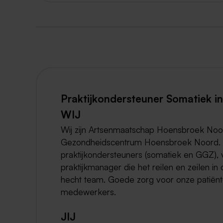
Praktijkondersteuner Somatiek i
WIJ
Wij zijn Artsenmaatschap Hoensbroek Noord
Gezondheidscentrum Hoensbroek Noord. Ons 
praktijkondersteuners (somatiek en GGZ), 
praktijkmanager die het reilen en zeilen in
hecht team. Goede zorg voor onze patiënte
medewerkers.
JIJ