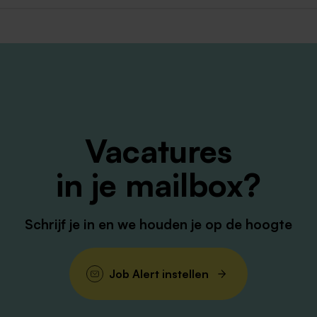
Vacatures
in je mailbox?
Schrijf je in en we houden je op de hoogte
Job Alert instellen