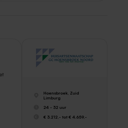
et
Hoensbroek, Zuid
Limburg
24 - 32 uur
€ 3.212,- tot € 4.659,-