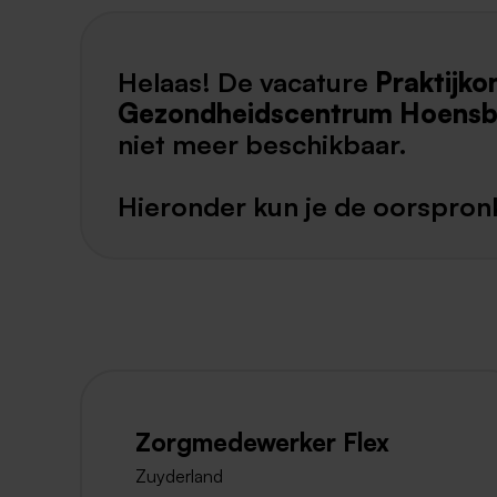
Helaas! De vacature
Praktijk
Gezondheidscentrum Hoensb
niet meer beschikbaar.
Hieronder kun je de oorspronk
Zorgmedewerker Flex
Zuyderland