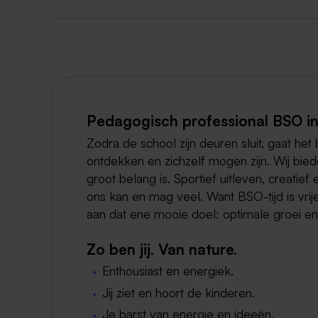
Pedagogisch professional BSO in
Zodra de school zijn deuren sluit, gaat het
ontdekken en zichzelf mogen zijn. Wij biede
groot belang is. Sportief uitleven, creatie
ons kan en mag veel. Want BSO-tijd is vrije 
aan dat ene mooie doel: optimale groei en
Zo ben jij. Van nature.
Enthousiast en energiek.
Jij ziet en hoort de kinderen.
Je barst van energie en ideeën.