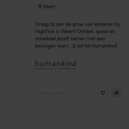
Weert
Draag bij aan de groei van kinderen bij
HighFive in Weert! Ontdek, speel en
ontwikkel jezelf samen met een
bevlogen team. Jij telt bij Humankind!
1 week geleden