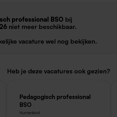
Weert
sch professional BSO
bij
Kerkrade
26
niet meer beschikbaar.
elijke vacature wel nog bekijken.
Heb je deze vacatures ook gezien?
Pedagogisch professional
BSO
Humankind