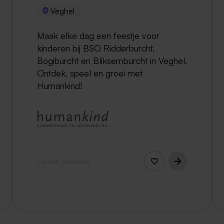
Veghel
Maak elke dag een feestje voor
kinderen bij BSO Ridderburcht,
Bogiburcht en Bliksemburcht in Veghel.
Ontdek, speel en groei met
Humankind!
1 week geleden