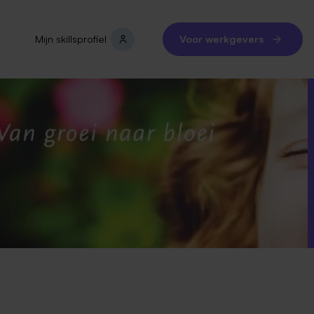
Mijn skillsprofiel
Voor werkgevers