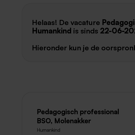
Helaas! De vacature
Pedagogi
Humankind
is sinds
22-06-20
Hieronder kun je de oorspronk
Pedagogisch professional
BSO, Molenakker
Humankind