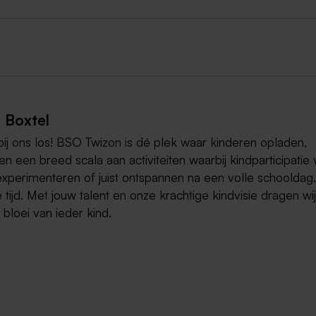
 Boxtel
 bij ons los! BSO Twizon is dé plek waar kinderen opladen,
n een breed scala aan activiteiten waarbij kindparticipatie
f experimenteren of juist ontspannen na een volle schooldag.
tijd. Met jouw talent en onze krachtige kindvisie dragen wij 
 bloei van ieder kind.