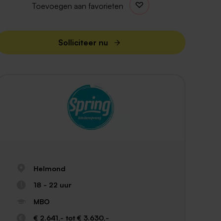
Toevoegen aan favorieten
Solliciteer nu
Helmond
18 - 22 uur
MBO
€ 2.641,- tot € 3.630,-