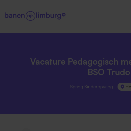
Vacature Pedagogisch m
BSO Trudo
Spring Kinderopvang
He