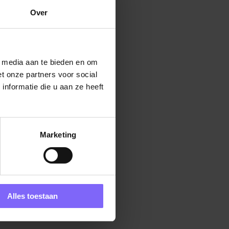
Over
l media aan te bieden en om
t onze partners voor social
nformatie die u aan ze heeft
Marketing
Alles toestaan