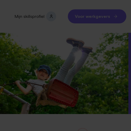
Mijn skillsprofiel
Voor werkgevers