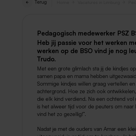
Terug
Home
Vacatures in Limburg
Ped
Pedagogisch medewerker PSZ B
Heb jij passie voor het werken 
werken op de BSO vind je nog l
Trudo.
Met een grote glimlach sta jij de kindjes o
samen papa en mama hebben uitgezwaaid, is 
Sommige kindjes willen graag vertellen e
achtergrond. Hoe ze zich ook ontwikkelen, 
die elk kind verdiend. Na een ochtend vol
is het alweer tijd voor de peuters om naar 
vind het zo gezellig!”.
Nadat je met de ouders van Amar een kle