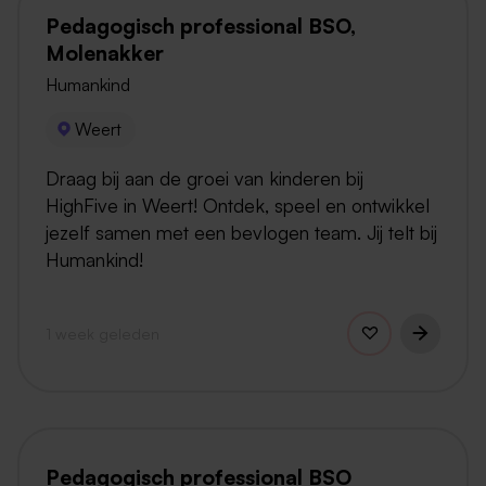
Pedagogisch professional BSO,
Molenakker
Humankind
Weert
Draag bij aan de groei van kinderen bij
HighFive in Weert! Ontdek, speel en ontwikkel
jezelf samen met een bevlogen team. Jij telt bij
Humankind!
1 week geleden
Pedagogisch professional BSO