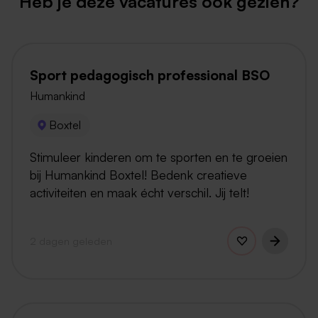
Heb je deze vacatures ook gezien?
Sport pedagogisch professional BSO
Humankind
Boxtel
Stimuleer kinderen om te sporten en te groeien
bij Humankind Boxtel! Bedenk creatieve
activiteiten en maak écht verschil. Jij telt!
2 dagen geleden