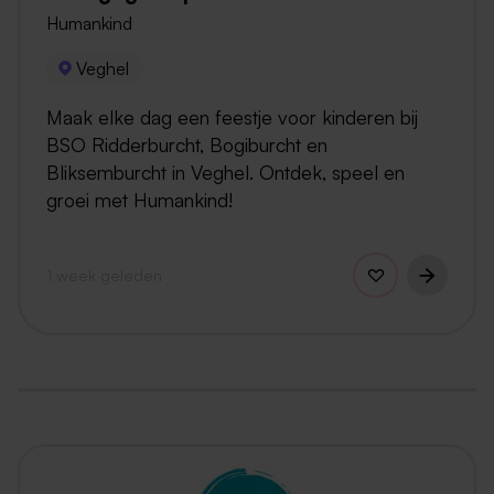
Humankind
Veghel
Maak elke dag een feestje voor kinderen bij
BSO Ridderburcht, Bogiburcht en
Bliksemburcht in Veghel. Ontdek, speel en
groei met Humankind!
1 week geleden