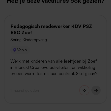
Heb je deze vacatures ook gezien?
Pedagogisch medewerker KDV PSZ
BSO Zoef
Spring Kinderopvang
Venlo
Werk met kinderen van alle leeftijden bij Zoef
in Blerick! Creatieve activiteiten, ontwikkeling
en een warm team staan centraal. Sluit jij aan?
1 maand geleden