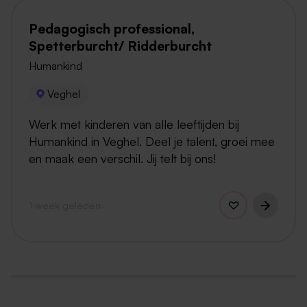
Pedagogisch professional,
Spetterburcht/ Ridderburcht
Humankind
Veghel
Werk met kinderen van alle leeftijden bij
Humankind in Veghel. Deel je talent, groei mee
en maak een verschil. Jij telt bij ons!
1 week geleden