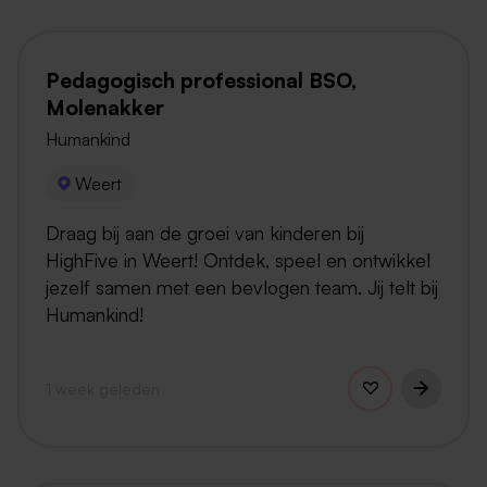
Pedagogisch professional BSO,
Molenakker
Humankind
Weert
Draag bij aan de groei van kinderen bij
HighFive in Weert! Ontdek, speel en ontwikkel
jezelf samen met een bevlogen team. Jij telt bij
Humankind!
1 week geleden