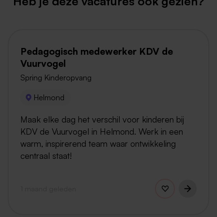
Heb je deze vacatures ook gezien?
Pedagogisch medewerker KDV de
Vuurvogel
Spring Kinderopvang
Helmond
Maak elke dag het verschil voor kinderen bij
KDV de Vuurvogel in Helmond. Werk in een
warm, inspirerend team waar ontwikkeling
centraal staat!
1 maand geleden