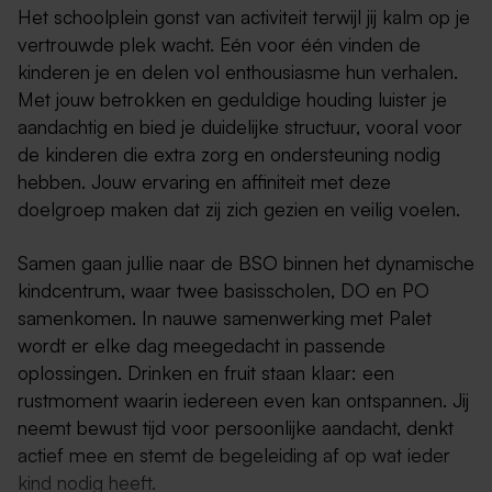
Het schoolplein gonst van activiteit terwijl jij kalm op je
vertrouwde plek wacht. Eén voor één vinden de
kinderen je en delen vol enthousiasme hun verhalen.
Met jouw betrokken en geduldige houding luister je
aandachtig en bied je duidelijke structuur, vooral voor
de kinderen die extra zorg en ondersteuning nodig
hebben. Jouw ervaring en affiniteit met deze
doelgroep maken dat zij zich gezien en veilig voelen.
Samen gaan jullie naar de BSO binnen het dynamische
kindcentrum, waar twee basisscholen, DO en PO
samenkomen. In nauwe samenwerking met Palet
wordt er elke dag meegedacht in passende
oplossingen. Drinken en fruit staan klaar: een
rustmoment waarin iedereen even kan ontspannen. Jij
neemt bewust tijd voor persoonlijke aandacht, denkt
actief mee en stemt de begeleiding af op wat ieder
kind nodig heeft.