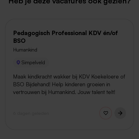
Heb je deze vacatures ook gezien?
Pedagogisch Professional KDV én/of
BSO
Humankind
Simpelveld
Maak kindkracht wakker bij KDV Koekeloere of
BSO Bijdehand! Help kinderen groeien in
vertrouwen bij Humankind. Jouw talent telt!
6 dagen geleden