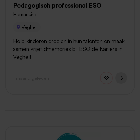
Pedagogisch professional BSO
Humankind
Veghel
Help kinderen groeien in hun talenten en maak
samen vrijetijdmemories bij BSO de Kanjers in
Veghel!
1 maand geleden