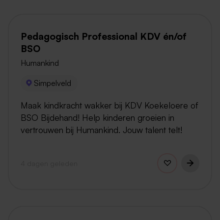
Pedagogisch Professional KDV én/of
BSO
Humankind
Simpelveld
Maak kindkracht wakker bij KDV Koekeloere of
BSO Bijdehand! Help kinderen groeien in
vertrouwen bij Humankind. Jouw talent telt!
4 dagen geleden