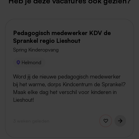
Heb je deze vacatures ook gezien?
Pedagogisch medewerker KDV de
Sprankel regio Lieshout
Spring Kinderopvang
Helmond
Word jij de nieuwe pedagogisch medewerker
bij het warme, dorps Kindcentrum de Sprankel?
Maak elke dag het verschil voor kinderen in
Lieshout!
3 weken geleden