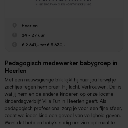
Heerlen
24 - 27 uur
€ 2.641,- tot € 3.630,-
Pedagogisch medewerker babygroep in
Heerlen
Met een nieuwsgierige blik kijkt hij naar jou terwijl je
zachtjes tegen hem praat. Hij lacht. Vertrouwen. Dat is
wat jij hem en de andere kinderen op onze locatie
kinderdagverblijf Villa Fun in Heerlen geeft. Als
pedagogisch professional zorg je voor een fijne sfeer,
zodat we ieder kind een gevoel van veiligheid geven.
Want dat hebben baby’s nodig om zich optimaal te