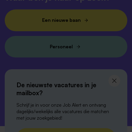
Een nieuwe baan
Personeel
Volg ons en
blijf op de hoogte
De nieuwste vacatures in je
mailbox?
Schrijf je in voor onze Job Alert en ontvang
dagelijks/wekelijks alle vacatures die matchen
met jouw zoekgebied!