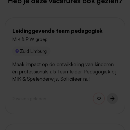
Heb je deze vacatures ook gezien?
Leidinggevende team pedagogiek
MIK & PIW groep
Zuid Limburg
Maak impact op de ontwikkeling van kinderen
én professionals als Teamleider Pedagogiek bij
MIK & Spelenderwijs. Solliciteer nu!
2 weken geleden