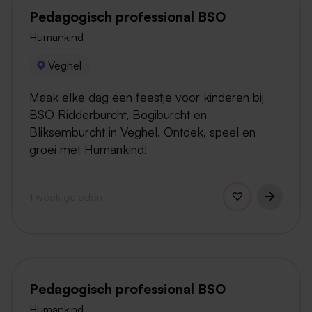
Pedagogisch professional BSO
Humankind
Veghel
Maak elke dag een feestje voor kinderen bij
BSO Ridderburcht, Bogiburcht en
Bliksemburcht in Veghel. Ontdek, speel en
groei met Humankind!
1 week geleden
Pedagogisch professional BSO
Humankind