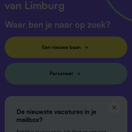
van Limburg
Waar ben je naar op zoek?
Een nieuwe baan
Personeel
Volg ons en
blijf op de hoogte
De nieuwste vacatures in je
mailbox?
Schrijf je in voor onze Job Alert en ontvang