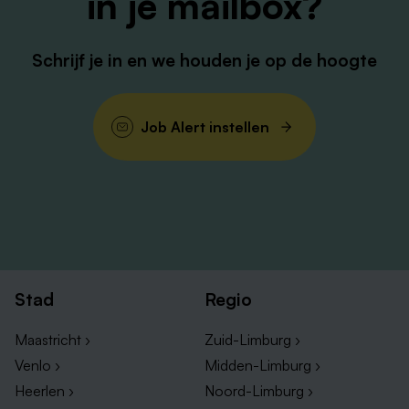
in je mailbox?
Schrijf je in en we houden je op de hoogte
Job Alert instellen
Stad
Regio
Maastricht ›
Zuid-Limburg ›
Venlo ›
Midden-Limburg ›
Heerlen ›
Noord-Limburg ›