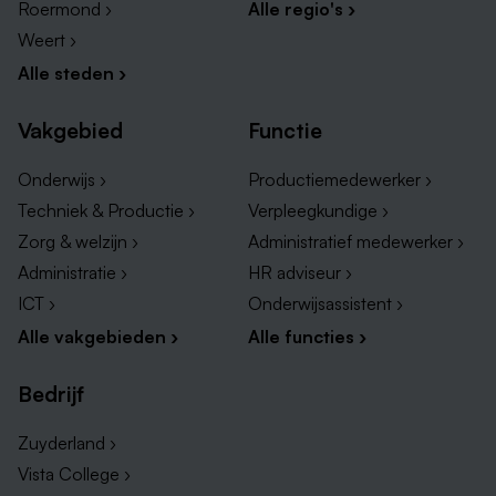
Roermond ›
Alle regio's ›
Weert ›
Alle steden ›
Vakgebied
Functie
Onderwijs ›
Productiemedewerker ›
Techniek & Productie ›
Verpleegkundige ›
Zorg & welzijn ›
Administratief medewerker ›
Administratie ›
HR adviseur ›
ICT ›
Onderwijsassistent ›
Alle vakgebieden ›
Alle functies ›
Bedrijf
Zuyderland ›
Vista College ›