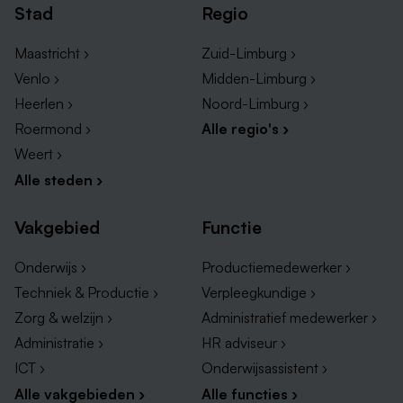
Stad
Regio
Maastricht ›
Zuid-Limburg ›
Venlo ›
Midden-Limburg ›
Heerlen ›
Noord-Limburg ›
Roermond ›
Alle regio's ›
Weert ›
Alle steden ›
Vakgebied
Functie
Onderwijs ›
Productiemedewerker ›
Techniek & Productie ›
Verpleegkundige ›
Zorg & welzijn ›
Administratief medewerker ›
Administratie ›
HR adviseur ›
ICT ›
Onderwijsassistent ›
Alle vakgebieden ›
Alle functies ›