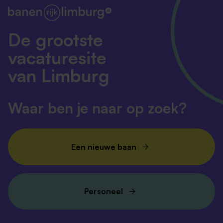
De grootste
vacaturesite
van Limburg
Waar ben je naar op zoek?
Een nieuwe baan
Personeel