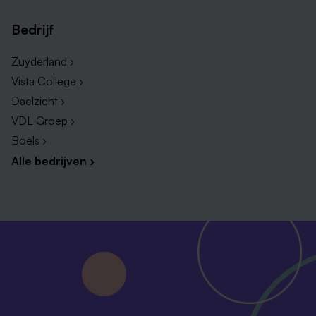
Bedrijf
Zuyderland ›
Vista College ›
Daelzicht ›
VDL Groep ›
Boels ›
Alle bedrijven ›