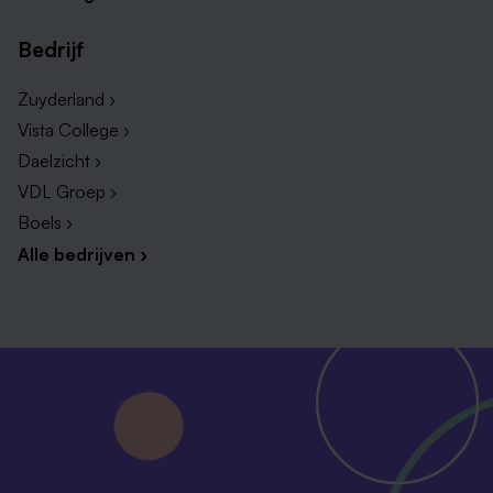
Bedrijf
Zuyderland ›
Vista College ›
Daelzicht ›
VDL Groep ›
Boels ›
Alle bedrijven ›