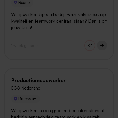
Baarlo
Wil jij werken bij een bedrijf waar vakmanschap,
kwaliteit en teamwork centraal staan? Dan is dit
jouw kans!
1 week geleden
Productiemedewerker
ECO Nederland
Brunssum
Wil jij werken in een groeiend en internationaal
bedrijf waar techniek, teamwork en kwaliteit