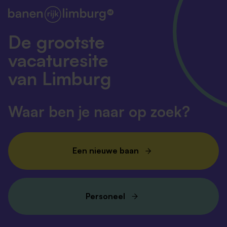
De grootste
vacaturesite
van Limburg
Waar ben je naar op zoek?
Een nieuwe baan
Personeel