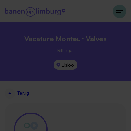
Vacature Monteur Valves
Bilfinger
Elsloo
Terug