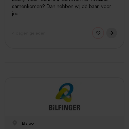
samenkomen? Dan hebben wij dé baan voor
jou!
4 dagen geleden
Elsloo