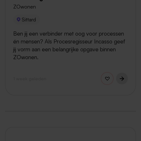
ZOwonen
Sittard
Ben jij een verbinder met oog voor processen
én mensen? Als Procesregisseur Incasso geef
jij vorm aan een belangrijke opgave binnen
ZOwonen.
1 week geleden