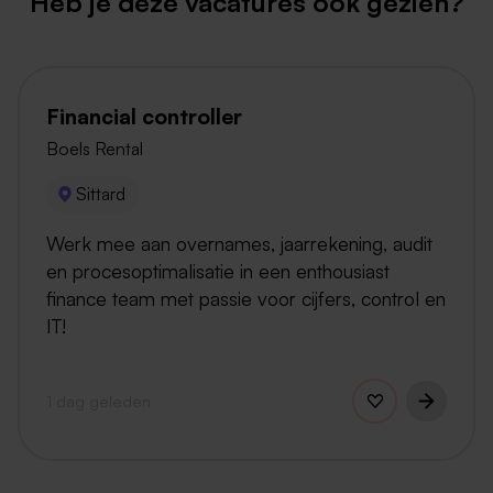
Heb je deze vacatures ook gezien?
Financial controller
Boels Rental
Sittard
Werk mee aan overnames, jaarrekening, audit
en procesoptimalisatie in een enthousiast
finance team met passie voor cijfers, control en
IT!
1 dag geleden