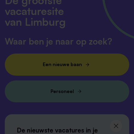
De grootste
vacaturesite
van Limburg
Waar ben je naar op zoek?
Een nieuwe baan
Personeel
Volg ons en
blijf op de hoogte
De nieuwste vacatures in je