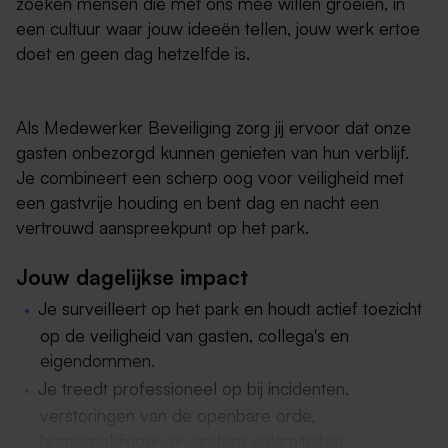
zoeken mensen die met ons mee willen groeien, in
een cultuur waar jouw ideeën tellen, jouw werk ertoe
doet en geen dag hetzelfde is.
Als Medewerker Beveiliging zorg jij ervoor dat onze
gasten onbezorgd kunnen genieten van hun verblijf.
Je combineert een scherp oog voor veiligheid met
een gastvrije houding en bent dag en nacht een
vertrouwd aanspreekpunt op het park.
Jouw dagelijkse impact
Je surveilleert op het park en houdt actief toezicht
op de veiligheid van gasten, collega's en
eigendommen.
Je treedt professioneel op bij incidenten,
verstoringen van de openbare orde,
brandmeldingen en andere calamiteiten.