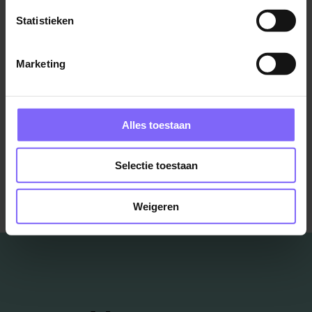
Statistieken
Hulpkracht beveiliging
Marketing
Center Parcs
Heijen
Alles toestaan
Bekijk meer vacatures
Selectie toestaan
Weigeren