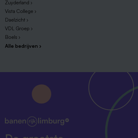
Zuyderland ›
Vista College ›
Daelzicht ›
VDL Groep ›
Boels ›
Alle bedrijven ›