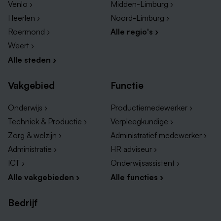
Venlo ›
Midden-Limburg ›
Heerlen ›
Noord-Limburg ›
Roermond ›
Alle regio's ›
Weert ›
Alle steden ›
Vakgebied
Functie
Onderwijs ›
Productiemedewerker ›
Techniek & Productie ›
Verpleegkundige ›
Zorg & welzijn ›
Administratief medewerker ›
Administratie ›
HR adviseur ›
ICT ›
Onderwijsassistent ›
Alle vakgebieden ›
Alle functies ›
Bedrijf