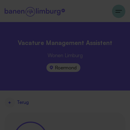
Vacature Management Assistent
Wonen Limburg
Roermond
Terug