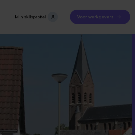
Mijn skillsprofiel
Voor werkgevers