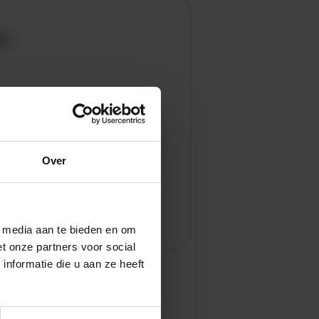
en
Over
l media aan te bieden en om
t onze partners voor social
nformatie die u aan ze heeft