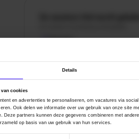
De vacature titel wordt gelad
De vacature omschrijving wordt geladen
Plaatsnaam
De omschrijving van de vacature wordt
geladen..
Details
vandaag
 van cookies
ent en advertenties te personaliseren, om vacatures via socia
eren. Ook delen we informatie over uw gebruik van onze site me
e. Deze partners kunnen deze gegevens combineren met andere i
erzameld op basis van uw gebruik van hun services.