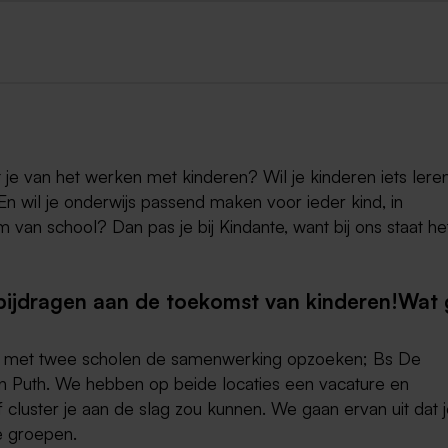
t je van het werken met kinderen? Wil je kinderen iets lere
 wil je onderwijs passend maken voor ieder kind, in
an school? Dan pas je bij Kindante, want bij ons staat he
ijdragen aan de toekomst van kinderen!Wat 
 we met twee scholen de samenwerking opzoeken; Bs De
in Puth. We hebben op beide locaties een vacature en
cluster je aan de slag zou kunnen. We gaan ervan uit dat 
e groepen.