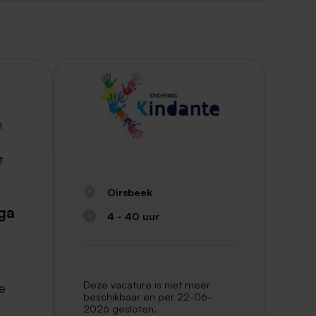
n
t
Oirsbeek
ga
4 - 40 uur
Deze vacature is niet meer
je
beschikbaar en per 22-06-
2026 gesloten.