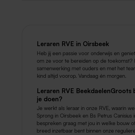
Leraren RVE in Oirsbeek
Heb jij een passie voor onderwijs en genie
om ze voor te bereiden op de toekomst? En
samenwerking met ouders en met het team v
kind altijd voorop. Vandaag én morgen.
Leraren RVE BeekdaelenGroots b
je doen?
Je werkt als leraar in onze RVE, waarin
Sprong in Oirsbeek en Bs Petrus Canisius 
bespreken graag met jou in welke bouw of 
breed inzetbaar bent binnen onze regulier