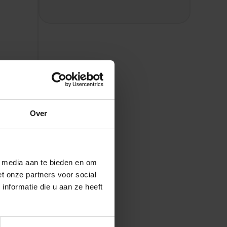
Over
nze
l media aan te bieden en om
t onze partners voor social
nformatie die u aan ze heeft