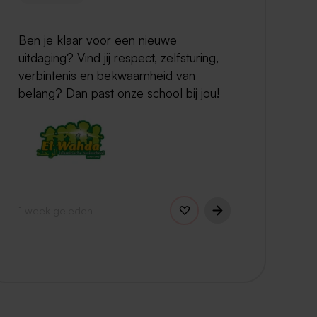
Ben je klaar voor een nieuwe
uitdaging? Vind jij respect, zelfsturing,
verbintenis en bekwaamheid van
belang? Dan past onze school bij jou!
1 week geleden