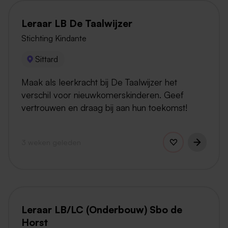
Leraar LB De Taalwijzer
Stichting Kindante
Sittard
Maak als leerkracht bij De Taalwijzer het
verschil voor nieuwkomerskinderen. Geef
vertrouwen en draag bij aan hun toekomst!
3 weken geleden
Leraar LB/LC (Onderbouw) Sbo de
Horst