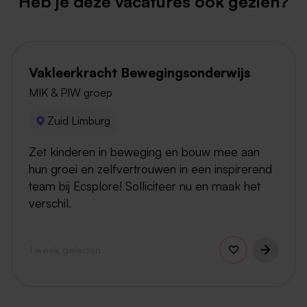
Heb je deze vacatures ook gezien?
Vakleerkracht Bewegingsonderwijs
MIK & PIW groep
Zuid Limburg
Zet kinderen in beweging en bouw mee aan
hun groei en zelfvertrouwen in een inspirerend
team bij Ecsplore! Solliciteer nu en maak het
verschil.
1 week geleden