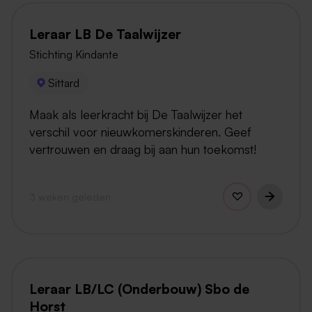
Leraar LB De Taalwijzer
Stichting Kindante
Sittard
Maak als leerkracht bij De Taalwijzer het
verschil voor nieuwkomerskinderen. Geef
vertrouwen en draag bij aan hun toekomst!
3 weken geleden
Leraar LB/LC (Onderbouw) Sbo de
Horst