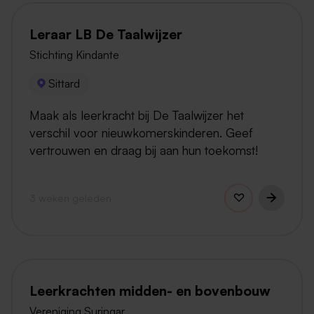
Leraar LB De Taalwijzer
Stichting Kindante
Sittard
Maak als leerkracht bij De Taalwijzer het
verschil voor nieuwkomerskinderen. Geef
vertrouwen en draag bij aan hun toekomst!
3 weken geleden
Leerkrachten midden- en bovenbouw
Vereniging Suringar