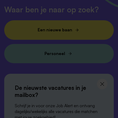
Waar ben je naar op zoek?
Een nieuwe baan
Personeel
Volg ons en
blijf op de hoogte
De nieuwste vacatures in je
mailbox?
Schrijf je in voor onze Job Alert en ontvang
dagelijks/wekelijks alle vacatures die matchen
met jouw zoekgebied!