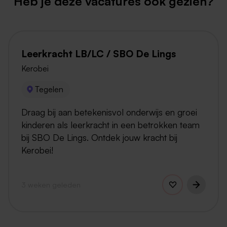
Heb je deze vacatures ook gezien?
Leerkracht LB/LC / SBO De Lings
Kerobei
Tegelen
Draag bij aan betekenisvol onderwijs en groei
kinderen als leerkracht in een betrokken team
bij SBO De Lings. Ontdek jouw kracht bij
Kerobei!
3 weken geleden