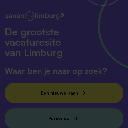
De grootste
vacaturesite
van Limburg
Waar ben je naar op zoek?
Een nieuwe baan
Personeel