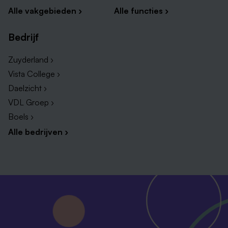
Alle vakgebieden ›
Alle functies ›
Bedrijf
Zuyderland ›
Vista College ›
Daelzicht ›
VDL Groep ›
Boels ›
Alle bedrijven ›