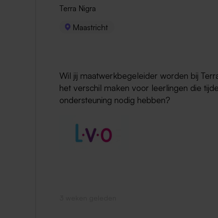
Terra Nigra
Maastricht
Wil jij maatwerkbegeleider worden bij Terr
het verschil maken voor leerlingen die tijdel
ondersteuning nodig hebben?
3 weken geleden