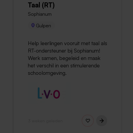
Taal (RT)
Sophianum
Gulpen
Help leerlingen vooruit met taal als
RT-ondersteuner bij Sophianum!
Werk samen, begeleid en maak
het verschil in een stimulerende
schoolomgeving.
3 weken geleden