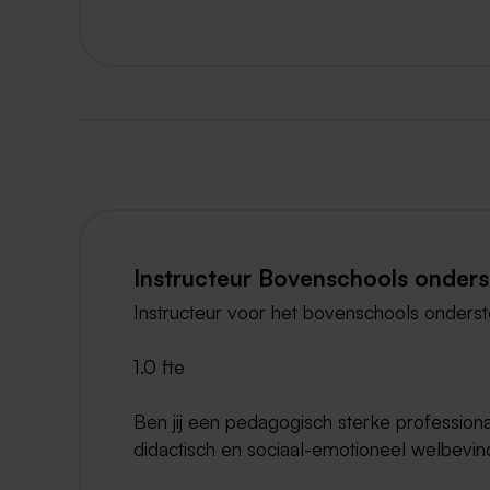
Instructeur Bovenschools onders
Instructeur voor het bovenschools onders
1.0 fte
Ben jij een pedagogisch sterke professiona
didactisch en sociaal-emotioneel welbevin