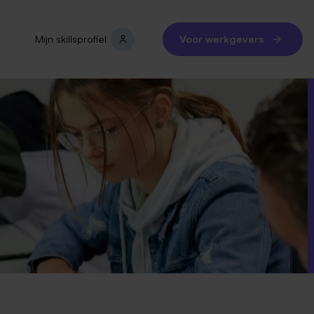
Mijn skillsprofiel
Voor werkgevers