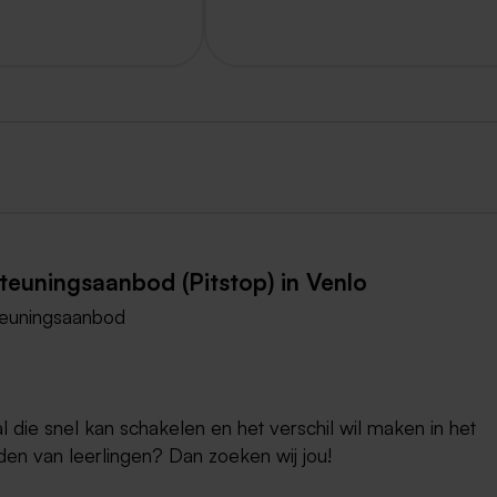
teuningsaanbod (Pitstop) in Venlo
teuningsaanbod
l die snel kan schakelen en het verschil wil maken in het
den van leerlingen? Dan zoeken wij jou!