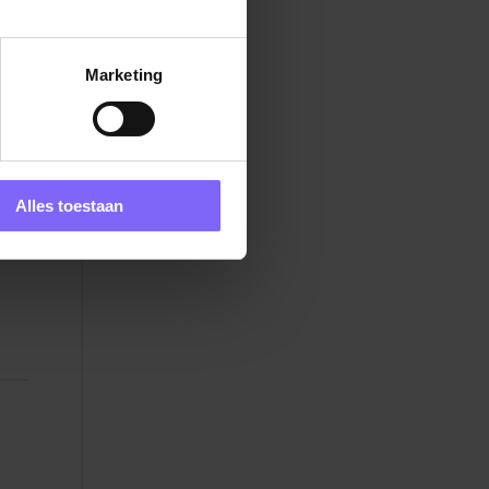
Marketing
ng.
het
Alles toestaan
ng.