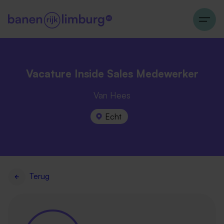
Vacature Inside Sales Medewerker
Van Hees
Echt
Terug