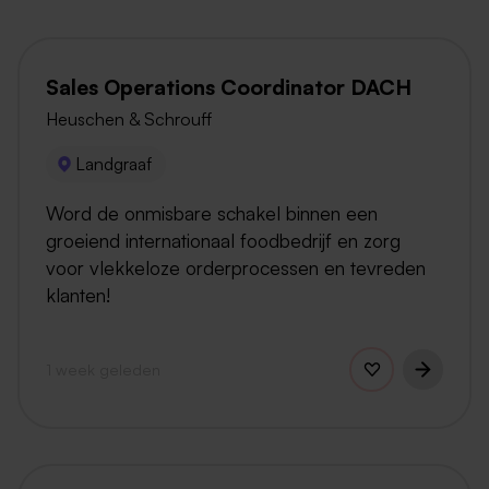
Sales Operations Coordinator DACH
Heuschen & Schrouff
Landgraaf
Word de onmisbare schakel binnen een
groeiend internationaal foodbedrijf en zorg
voor vlekkeloze orderprocessen en tevreden
klanten!
1 week geleden