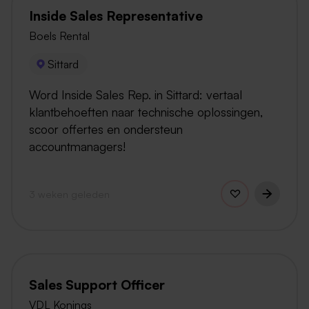
Inside Sales Representative
Boels Rental
Sittard
Word Inside Sales Rep. in Sittard: vertaal
klantbehoeften naar technische oplossingen,
scoor offertes en ondersteun
accountmanagers!
3 weken geleden
Sales Support Officer
VDL Konings