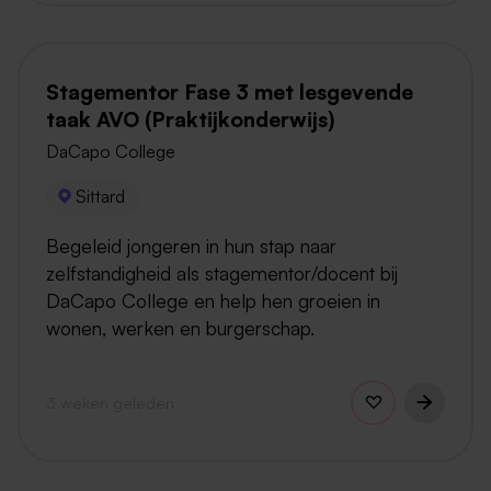
Stagementor Fase 3 met lesgevende
taak AVO (Praktijkonderwijs)
DaCapo College
Sittard
Begeleid jongeren in hun stap naar
zelfstandigheid als stagementor/docent bij
DaCapo College en help hen groeien in
wonen, werken en burgerschap.
3 weken geleden