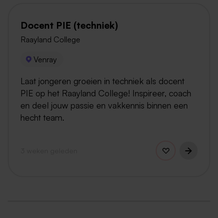
Docent PIE (techniek)
Raayland College
Venray
Laat jongeren groeien in techniek als docent
PIE op het Raayland College! Inspireer, coach
en deel jouw passie en vakkennis binnen een
hecht team.
3 weken geleden