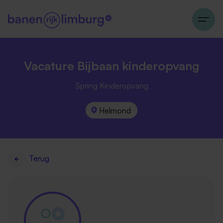
Vacature Bijbaan kinderopvang
Spring Kinderopvang
Helmond
Terug