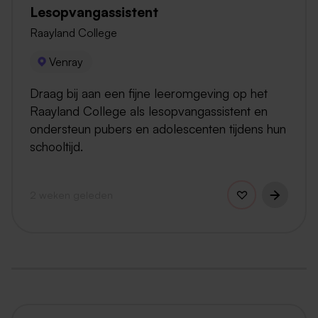
Lesopvangassistent
Raayland College
Venray
Draag bij aan een fijne leeromgeving op het
Raayland College als lesopvangassistent en
ondersteun pubers en adolescenten tijdens hun
schooltijd.
2 weken geleden