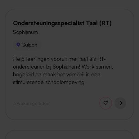
Ondersteuningsspecialist Taal (RT)
Sophianum
Gulpen
Help leerlingen vooruit met taal als RT-
ondersteuner bij Sophianum! Werk samen,
begeleid en maak het verschil in een
stimulerende schoolomgeving.
3 weken geleden