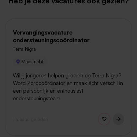
Heb je deze vacatures ook gezien?
Vervangingsvacature
ondersteuningscoördinator
Terra Nigra
Maastricht
Wil jij jongeren helpen groeien op Terra Nigra?
Word Zorgcoördinator en maak écht verschil in
een persoonlijk en enthousiast
ondersteuningsteam.
1 maand geleden