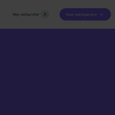
Mijn skillsprofiel
Voor werkgevers