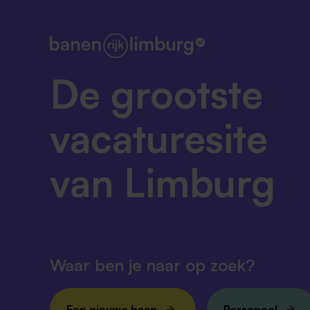
De grootste
vacaturesite
van Limburg
Waar ben je naar op zoek?
Een nieuwe baan
Personeel