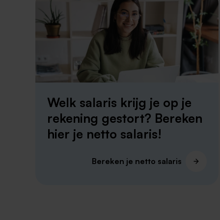
Welk salaris krijg je op je
rekening gestort? Bereken
hier je netto salaris!
Bereken je netto salaris