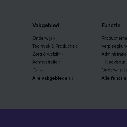
Vakgebied
Functie
Onderwijs ›
Productieme
Techniek & Productie ›
Verpleegkun
Zorg & welzijn ›
Administrati
Administratie ›
HR adviseur 
ICT ›
Onderwijsass
Alle vakgebieden ›
Alle functie