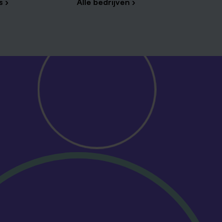
s ›
Alle bedrijven ›