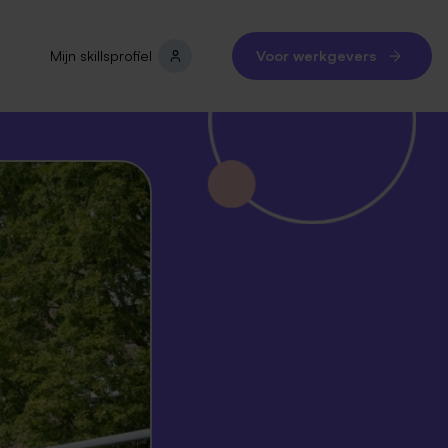
Mijn skillsprofiel
Voor werkgevers