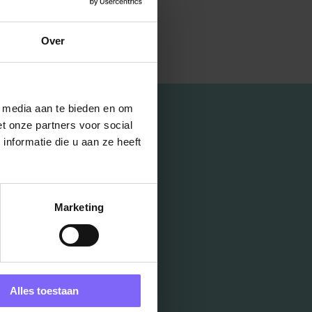
Over
l media aan te bieden en om
t onze partners voor social
nformatie die u aan ze heeft
Marketing
Alles toestaan