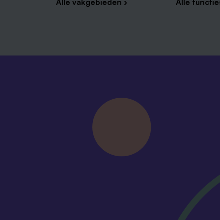
Alle vakgebieden ›
Alle functie