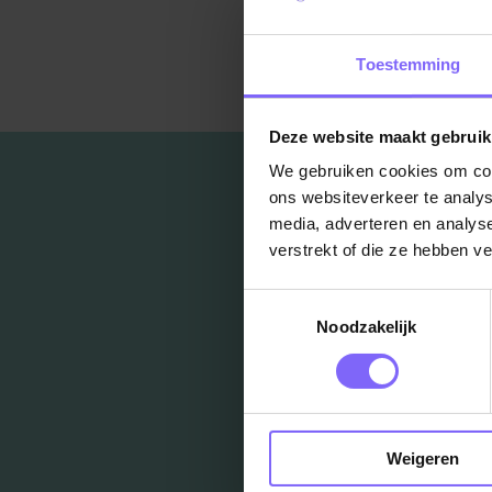
Ter
Toestemming
Deze website maakt gebruik
We gebruiken cookies om cont
ons websiteverkeer te analys
media, adverteren en analys
verstrekt of die ze hebben v
Toestemmingsselectie
Noodzakelijk
Weigeren