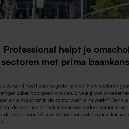
Weert
Kerkrade
1
 Professional helpt je omscho
 sectoren met prima baankan
eidsmarkt heeft corona grote invloed. Hele sectoren gaan t
mmigen zullen voorgoed krimpen. Ervaar jij ook onzekerhei
baan en je toekomst in de sector waar je nu werkt? Denk je
r om de overstap te maken naar een andere sector, maar 
 je dat moet doen? Dan is dit het moment om jouw kansen 
n.