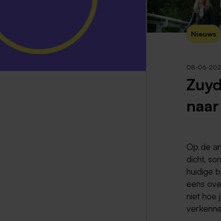
Nieuws
08-06-202
Zuyd
naar
Op de arb
dicht, so
huidige 
eens ove
niet hoe
verkenne