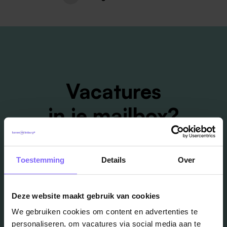
Vacatures
in je mailbox?
Schrijf je in en we houden je op de hoogte
Toestemming
Details
Over
Job Alert instellen
Deze website maakt gebruik van cookies
We gebruiken cookies om content en advertenties te
personaliseren, om vacatures via social media aan te