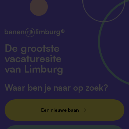
De grootste
vacaturesite
van Limburg
Waar ben je naar op zoek?
Een nieuwe baan