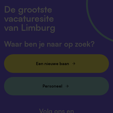
De grootste
vacaturesite
van Limburg
Waar ben je naar op zoek?
Een nieuwe baan
Personeel
Volg ons en