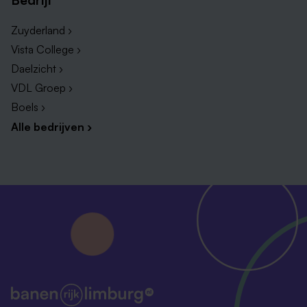
Zuyderland ›
Vista College ›
Daelzicht ›
VDL Groep ›
Boels ›
Alle bedrijven ›