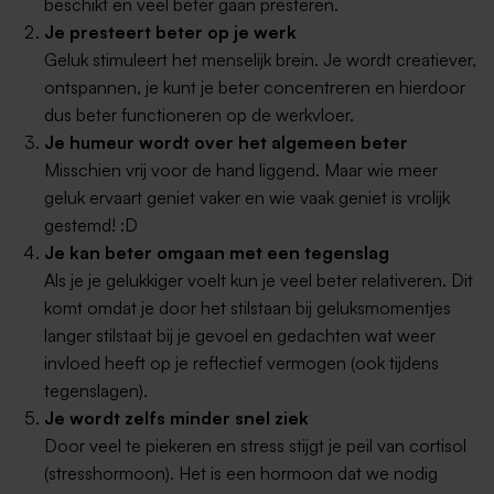
beschikt en veel beter gaan presteren.
Je presteert beter op je werk
Geluk stimuleert het menselijk brein. Je wordt creatiever,
ontspannen, je kunt je beter concentreren en hierdoor
dus beter functioneren op de werkvloer.
Je humeur wordt over het algemeen beter
Misschien vrij voor de hand liggend. Maar wie meer
geluk ervaart geniet vaker en wie vaak geniet is vrolijk
gestemd! :D
Je kan beter omgaan met een tegenslag
Als je je gelukkiger voelt kun je veel beter relativeren. Dit
komt omdat je door het stilstaan bij geluksmomentjes
langer stilstaat bij je gevoel en gedachten wat weer
invloed heeft op je reflectief vermogen (ook tijdens
tegenslagen).
Je wordt zelfs minder snel ziek
Door veel te piekeren en stress stijgt je peil van cortisol
(stresshormoon). Het is een hormoon dat we nodig