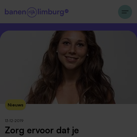
Nieuws
13-12-2019
Zorg ervoor dat je