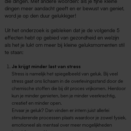
die dingen. Met andere woorden: als je fijne kleine
dingen meer aandacht geeft en er bewust van geniet,
word je op den duur gelukkiger!
Uit het onderzoek is gebleken dat je de volgende 5
effecten hebt op gebied van gezondheid en welzijn
als het je lukt om meer bij kleine geluksmomenten stil
te staan:
Je krijgt minder last van stress
Stress is namelijk het spiegelbeeld van geluk. Bij veel
stress gaat ons lichaam in de overlevingsstand door de
chemische stoffen die bij dit proces vrijkomen. Hierdoor
kun je minder genieten, ben je minder veerkrachtig,
creatief en minder open.
Ervaar je geluk? Dan vinden er intern juist allerlei
stimulerende processen plaats waardoor je zowel fysiek,
emotioneel als mentaal over meer mogelijkheden