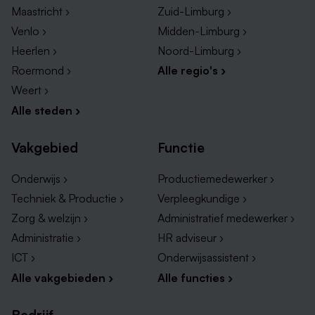
Maastricht ›
Zuid-Limburg ›
Venlo ›
Midden-Limburg ›
Heerlen ›
Noord-Limburg ›
Roermond ›
Alle regio's ›
Weert ›
Alle steden ›
Vakgebied
Functie
Onderwijs ›
Productiemedewerker ›
Techniek & Productie ›
Verpleegkundige ›
Zorg & welzijn ›
Administratief medewerker ›
Administratie ›
HR adviseur ›
ICT ›
Onderwijsassistent ›
Alle vakgebieden ›
Alle functies ›
Bedrijf