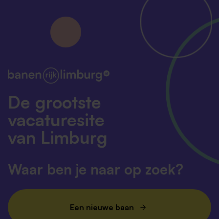
De grootste
vacaturesite
van Limburg
Waar ben je naar op zoek?
Een nieuwe baan