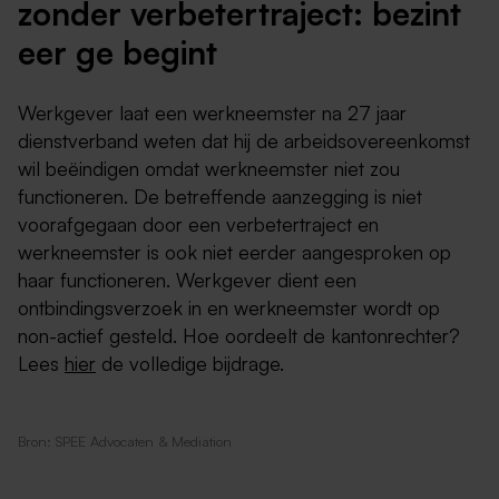
zonder verbetertraject: bezint
eer ge begint
Werkgever laat een werkneemster na 27 jaar
dienstverband weten dat hij de arbeidsovereenkomst
wil beëindigen omdat werkneemster niet zou
functioneren. De betreffende aanzegging is niet
voorafgegaan door een verbetertraject en
werkneemster is ook niet eerder aangesproken op
haar functioneren. Werkgever dient een
ontbindingsverzoek in en werkneemster wordt op
non-actief gesteld. Hoe oordeelt de kantonrechter?
Lees
hier
de volledige bijdrage.
Bron: SPEE Advocaten & Mediation