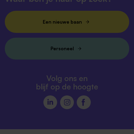
Een nieuwe baan
Personeel
Volg ons en
blijf op de hoogte