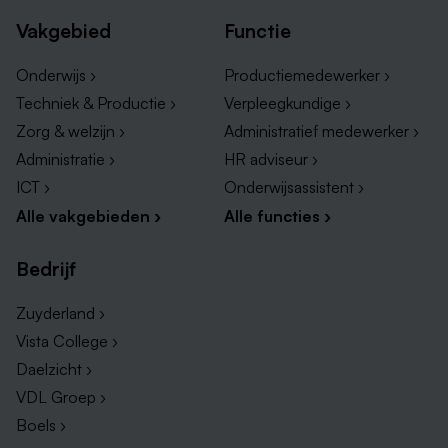
Vakgebied
Functie
Onderwijs ›
Productiemedewerker ›
Techniek & Productie ›
Verpleegkundige ›
Zorg & welzijn ›
Administratief medewerker ›
Administratie ›
HR adviseur ›
ICT ›
Onderwijsassistent ›
Alle vakgebieden ›
Alle functies ›
Bedrijf
Zuyderland ›
Vista College ›
Daelzicht ›
VDL Groep ›
Boels ›