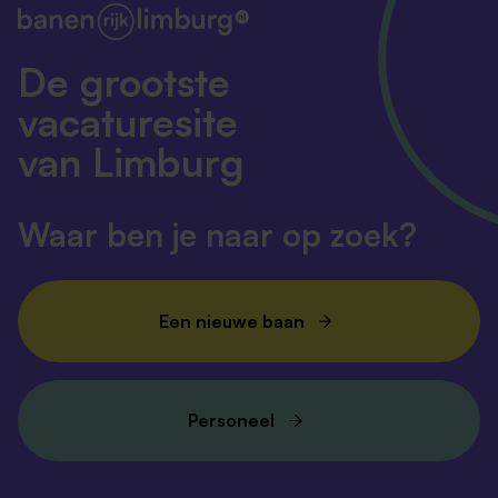
De grootste
vacaturesite
van Limburg
Waar ben je naar op zoek?
Een nieuwe baan
Personeel