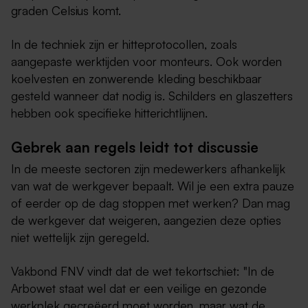
graden Celsius komt.
In de techniek zijn er hitteprotocollen, zoals
aangepaste werktijden voor monteurs. Ook worden
koelvesten en zonwerende kleding beschikbaar
gesteld wanneer dat nodig is. Schilders en glaszetters
hebben ook specifieke hitterichtlijnen.
Gebrek aan regels leidt tot discussie
In de meeste sectoren zijn medewerkers afhankelijk
van wat de werkgever bepaalt. Wil je een extra pauze
of eerder op de dag stoppen met werken? Dan mag
de werkgever dat weigeren, aangezien deze opties
niet wettelijk zijn geregeld.
Vakbond FNV vindt dat de wet tekortschiet: "In de
Arbowet staat wel dat er een veilige en gezonde
werkplek gecreëerd moet worden, maar wat de