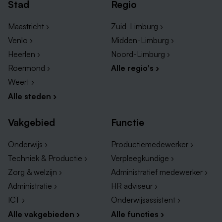
Stad
Regio
Maastricht ›
Zuid-Limburg ›
Venlo ›
Midden-Limburg ›
Heerlen ›
Noord-Limburg ›
Roermond ›
Alle regio's ›
Weert ›
Alle steden ›
Vakgebied
Functie
Onderwijs ›
Productiemedewerker ›
Techniek & Productie ›
Verpleegkundige ›
Zorg & welzijn ›
Administratief medewerker ›
Administratie ›
HR adviseur ›
ICT ›
Onderwijsassistent ›
Alle vakgebieden ›
Alle functies ›