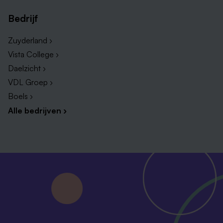
Bedrijf
Zuyderland ›
Vista College ›
Daelzicht ›
VDL Groep ›
Boels ›
Alle bedrijven ›