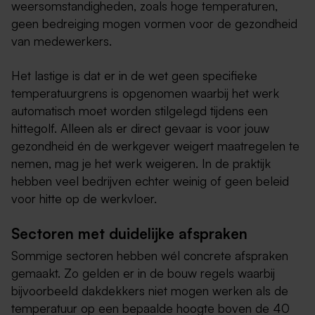
weersomstandigheden, zoals hoge temperaturen,
geen bedreiging mogen vormen voor de gezondheid
van medewerkers.
Het lastige is dat er in de wet geen specifieke
temperatuurgrens is opgenomen waarbij het werk
automatisch moet worden stilgelegd tijdens een
hittegolf. Alleen als er direct gevaar is voor jouw
gezondheid én de werkgever weigert maatregelen te
nemen, mag je het werk weigeren. In de praktijk
hebben veel bedrijven echter weinig of geen beleid
voor hitte op de werkvloer.
Sectoren met duidelijke afspraken
Sommige sectoren hebben wél concrete afspraken
gemaakt. Zo gelden er in de bouw regels waarbij
bijvoorbeeld dakdekkers niet mogen werken als de
temperatuur op een bepaalde hoogte boven de 40