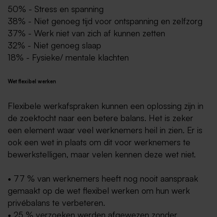
50% - Stress en spanning
38% - Niet genoeg tijd voor ontspanning en zelfzorg
37% - Werk niet van zich af kunnen zetten
32% - Niet genoeg slaap
18% - Fysieke/ mentale klachten
Wet flexibel werken
Flexibele werkafspraken kunnen een oplossing zijn in
de zoektocht naar een betere balans. Het is zeker
een element waar veel werknemers heil in zien. Er is
ook een wet in plaats om dit voor werknemers te
bewerkstelligen, maar velen kennen deze wet niet.
• 77 % van werknemers heeft nog nooit aanspraak
gemaakt op de wet flexibel werken om hun werk
privébalans te verbeteren.
• 25 % verzoeken werden afgewezen zonder