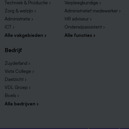
Techniek & Productie ›
Verpleegkundige ›
Zorg & welzijn ›
Administratief medewerker ›
Administratie ›
HR adviseur ›
ICT ›
Onderwijsassistent ›
Alle vakgebieden ›
Alle functies ›
Bedrijf
Zuyderland ›
Vista College ›
Daelzicht ›
VDL Groep ›
Boels ›
Alle bedrijven ›