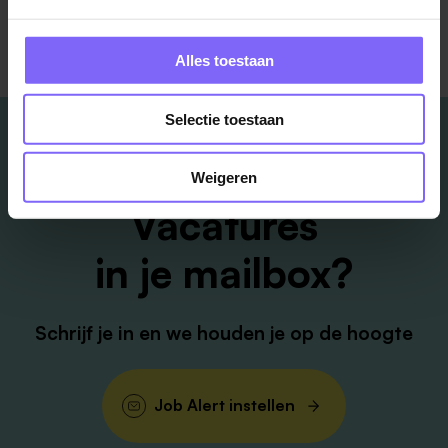
Terug naar alle items
Alles toestaan
Selectie toestaan
Weigeren
Vacatures
in je mailbox?
Schrijf je in en we houden je op de hoogte
Job Alert instellen