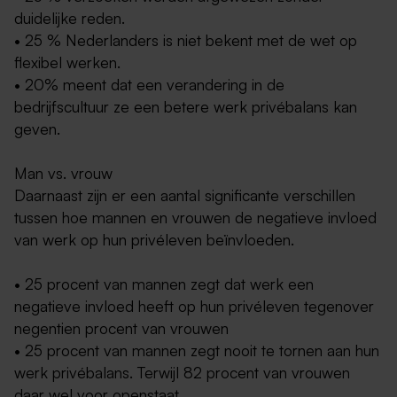
duidelijke reden.
• 25 % Nederlanders is niet bekent met de wet op
flexibel werken.
• 20% meent dat een verandering in de
bedrijfscultuur ze een betere werk privébalans kan
geven.
Man vs. vrouw
Daarnaast zijn er een aantal significante verschillen
tussen hoe mannen en vrouwen de negatieve invloed
van werk op hun privéleven beïnvloeden.
• 25 procent van mannen zegt dat werk een
negatieve invloed heeft op hun privéleven tegenover
negentien procent van vrouwen
• 25 procent van mannen zegt nooit te tornen aan hun
werk privébalans. Terwijl 82 procent van vrouwen
daar wel voor openstaat.