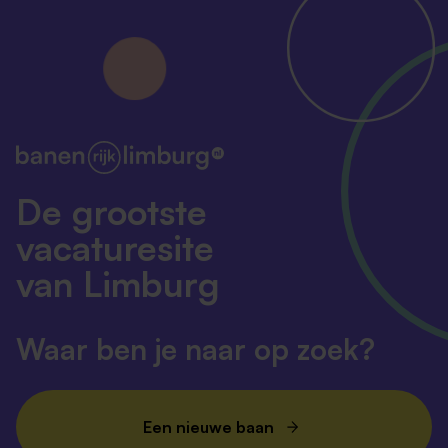
De grootste
vacaturesite
van Limburg
Waar ben je naar op zoek?
Een nieuwe baan