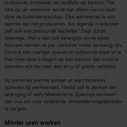
voldoende drinkwater en ventilatie op kantoor. "De
hitte op de werkvloer wordt niet alleen veroorzaakt
door de buitentemperatuur. Elke werknemer is ook
warmte aan het produceren, dus eigenlijk is iedereen
zelf ook een persoonlijk kacheltje." Zegt Johan
Spierings. Het is dan ook belangrijk om te kijken
hoeveel mensen er per vierkante meter aanwezig zijn.
Soms is één raampje openen al voldoende maar zit je
met meerdere collega’s op één kantoor dan moet er
gekeken worden naar een airco of goede ventilatie.
Bij (extreme) warmte kunnen er warmteziektes
optreden bij werknemers. Hierbij valt te denken aan
uitdroging of zelfs hitteberoerte. Spierings adviseert
dan ook om voor voldoende drinkwatermogelijkheden
te zorgen.
Minder uren werken