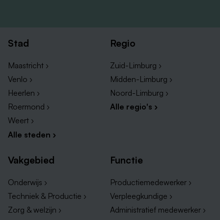
Stad
Regio
Maastricht ›
Zuid-Limburg ›
Venlo ›
Midden-Limburg ›
Heerlen ›
Noord-Limburg ›
Roermond ›
Alle regio's ›
Weert ›
Alle steden ›
Vakgebied
Functie
Onderwijs ›
Productiemedewerker ›
Techniek & Productie ›
Verpleegkundige ›
Zorg & welzijn ›
Administratief medewerker ›