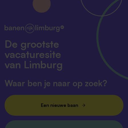
De grootste
vacaturesite
van Limburg
Waar ben je naar op zoek?
Een nieuwe baan