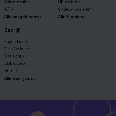
Administratie ›
HR adviseur ›
ICT ›
Onderwijsassistent ›
Alle vakgebieden ›
Alle functies ›
Bedrijf
Zuyderland ›
Vista College ›
Daelzicht ›
VDL Groep ›
Boels ›
Alle bedrijven ›