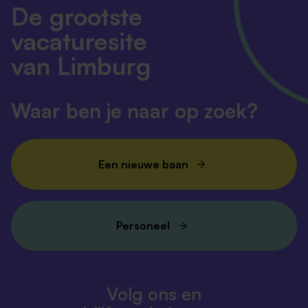
De grootste
vacaturesite
van Limburg
Waar ben je naar op zoek?
Een nieuwe baan
Personeel
Volg ons en