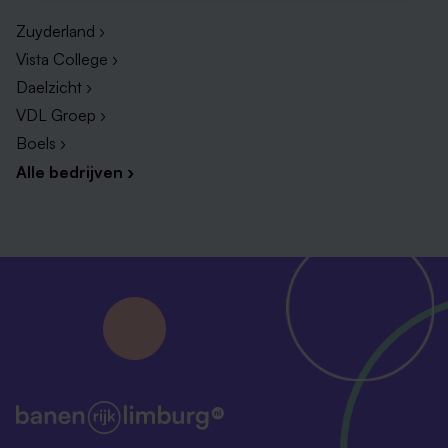
Zuyderland ›
Vista College ›
Daelzicht ›
VDL Groep ›
Boels ›
Alle bedrijven ›