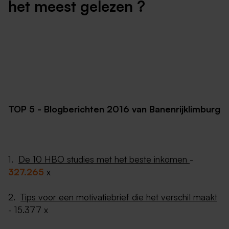
het meest gelezen ?
TOP 5 - Blogberichten 2016 van Banenrijklimburg
1.
De 10 HBO studies met het beste inkomen
-
327.265
x
2.
Tips voor een motivatiebrief die het verschil maakt
- 15.377 x