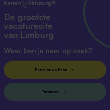
De grootste
vacaturesite
van Limburg
Waar ben je naar op zoek?
Een nieuwe baan
Personeel