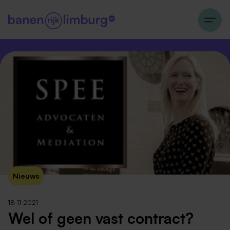
Nieuws
18-11-2021
Wel of geen vast contract?