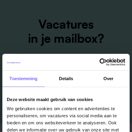
Vacatures
in je mailbox?
Schrijf je in en we houden je op de hoogte
Job Alert instellen
Toestemming
Details
Over
Deze website maakt gebruik van cookies
We gebruiken cookies om content en advertenties te
personaliseren, om vacatures via social media aan te
bieden en om ons websiteverkeer te analyseren. Ook
delen we informatie over uw gebruik van onze site met