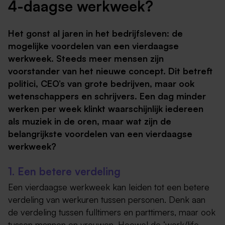
4-daagse werkweek?
Het gonst al jaren in het bedrijfsleven: de
mogelijke voordelen van een vierdaagse
werkweek. Steeds meer mensen zijn
voorstander van het nieuwe concept. Dit betreft
politici, CEO’s van grote bedrijven, maar ook
wetenschappers en schrijvers. Een dag minder
werken per week klinkt waarschijnlijk iedereen
als muziek in de oren, maar wat zijn de
belangrijkste voordelen van een vierdaagse
werkweek?
1. Een betere verdeling
Een vierdaagse werkweek kan leiden tot een betere
verdeling van werkuren tussen personen. Denk aan
de verdeling tussen fulltimers en parttimers, maar ook
tussen mannen en vrouwen. Hoewel de ‘work/life