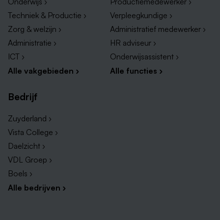
Onderwijs ›
Productiemedewerker ›
Techniek & Productie ›
Verpleegkundige ›
Zorg & welzijn ›
Administratief medewerker ›
Administratie ›
HR adviseur ›
ICT ›
Onderwijsassistent ›
Alle vakgebieden ›
Alle functies ›
Bedrijf
Zuyderland ›
Vista College ›
Daelzicht ›
VDL Groep ›
Boels ›
Alle bedrijven ›