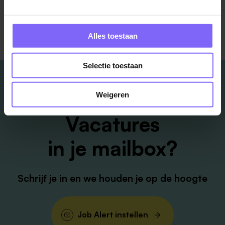
Terug naar alle items
Alles toestaan
Selectie toestaan
Weigeren
Vacatures
in je mailbox?
Schrijf je in en we houden je op de hoogte
Job Alert instellen