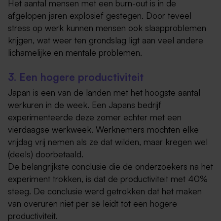
Het aantal mensen met een burn-out is in de
afgelopen jaren explosief gestegen. Door teveel
stress op werk kunnen mensen ook slaapproblemen
krijgen, wat weer ten grondslag ligt aan veel andere
lichamelijke en mentale problemen.
3. Een hogere productiviteit
Japan is een van de landen met het hoogste aantal
werkuren in de week. Een Japans bedrijf
experimenteerde deze zomer echter met een
vierdaagse werkweek. Werknemers mochten elke
vrijdag vrij nemen als ze dat wilden, maar kregen wel
(deels) doorbetaald.
De belangrijkste conclusie die de onderzoekers na het
experiment trokken, is dat de productiviteit met 40%
steeg. De conclusie werd getrokken dat het maken
van overuren niet per sé leidt tot een hogere
productiviteit.